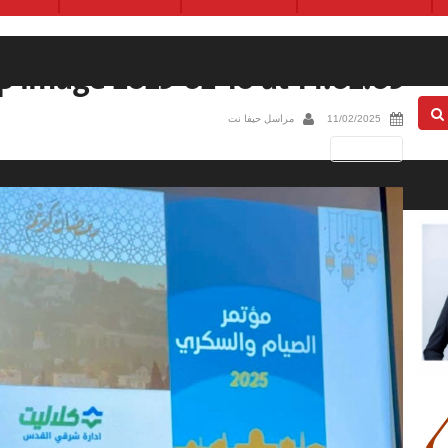
 Image 2025-02-10 at 14.02.05
11/02/2025
مراسل حيفا نت
Next