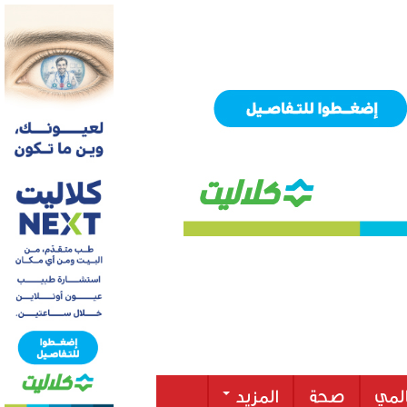
لمي
صحة
المزيد