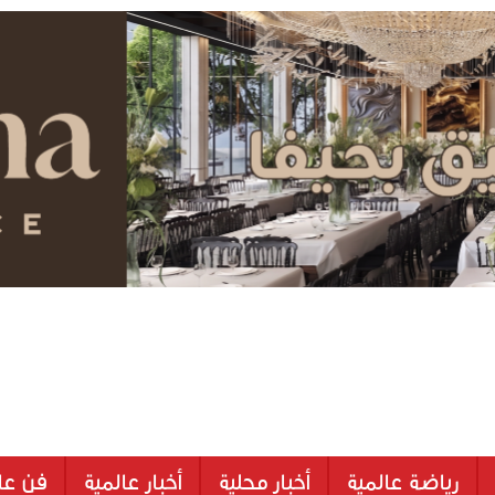
رياضة عالمية
أخبار محلية
أخبار عالمية
فن عا