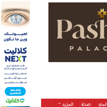
لمي
صحة
المزيد