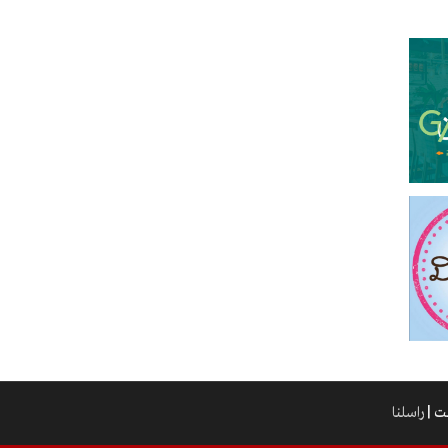
راسلنا