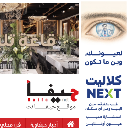
أخبار حيفاوية
فن محلي