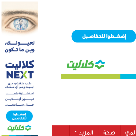
لمي
صحة
المزيد