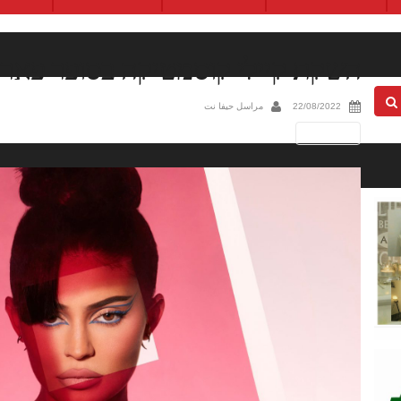
השקת קיילי קוסמטיקה בסופר פאר
22/08/2022
مراسل حيفا نت
Next