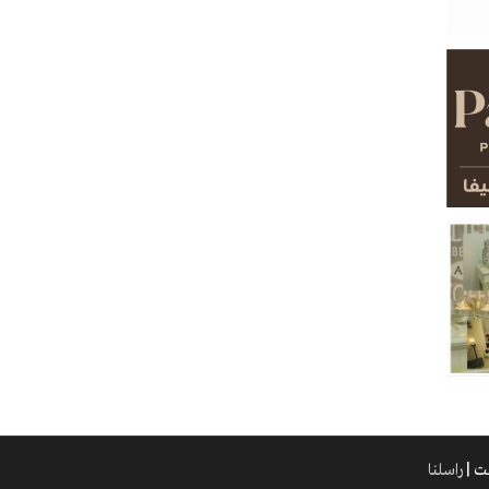
راسلنا