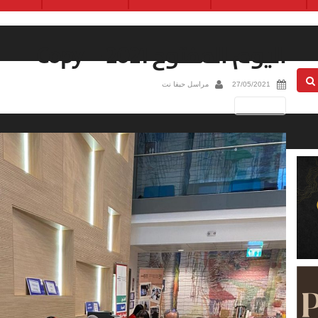
اليوم المفتوح 2021 – Copy
27/05/2021
مراسل حيفا نت
Next