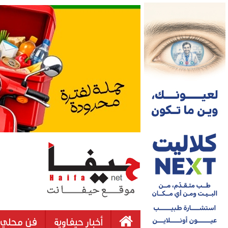
أخبار حيفاوية
فن محلي