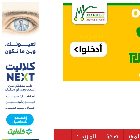
لمي
صحة
المزيد