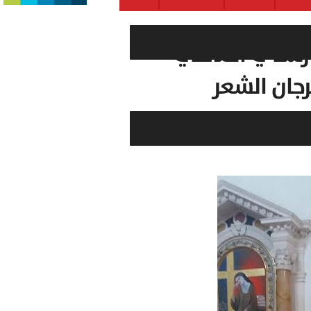
 رشدي الماضي
جان الشعر