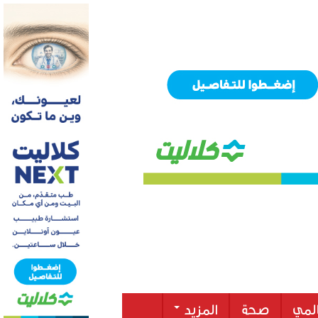
لمي
صحة
المزيد