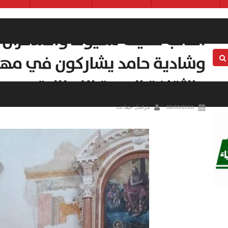
الكاتب عفيف شليوط والشاعران
وشادية حامد يشاركون في مهر
والثقافة العربية الايطالية
08/06/2016
مراسل حيفا نت