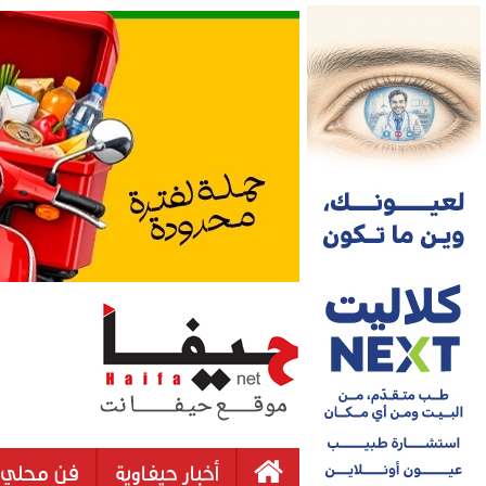
أخبار حيفاوية
فن محلي