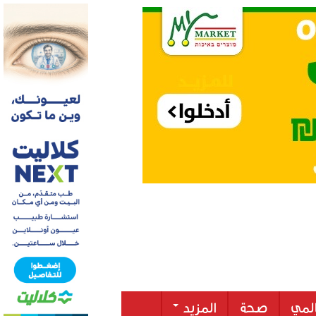
لمي
صحة
المزيد