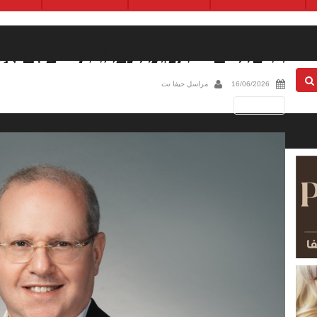
וירטהיים – תמונה נבחרת – צלם א
16/06/2026
مراسل حيفا نت
Next