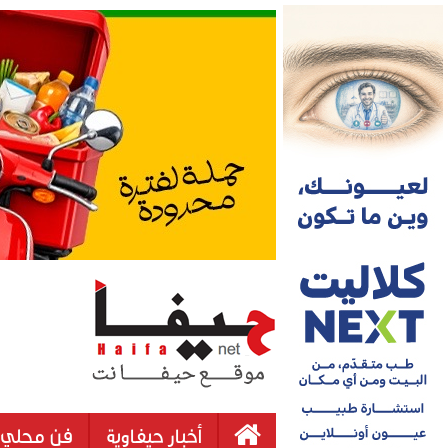
أخبار حيفاوية
فن محلي