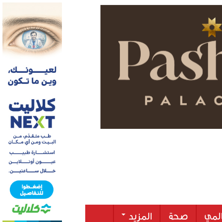
لمي
صحة
المزيد