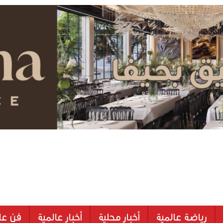
رياضة عالمية
أخبار محلية
أخبار عالمية
فن عا