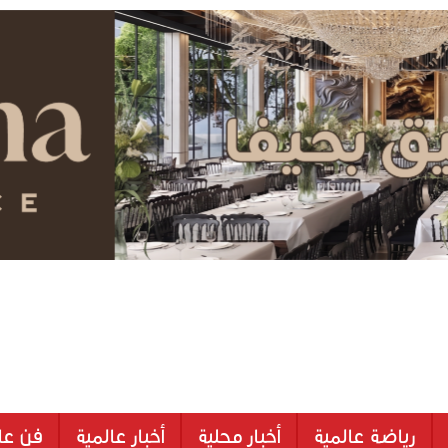
رياضة عالمية
أخبار محلية
أخبار عالمية
فن عا