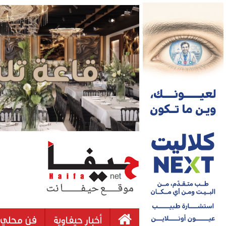
أخبار حيفاوية
فن محلي