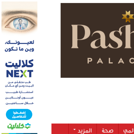
لمي
صحة
المزيد