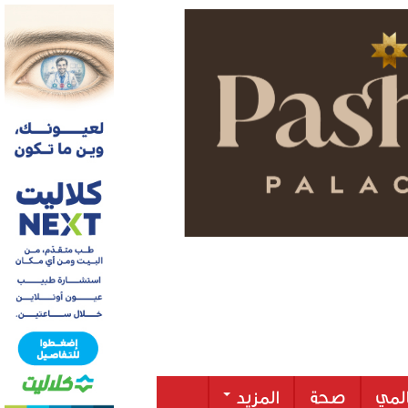
لمي
صحة
المزيد