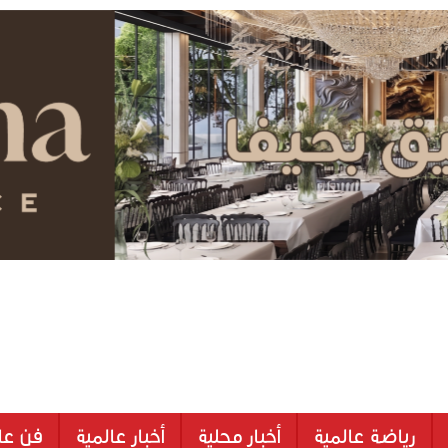
رياضة عالمية
أخبار محلية
أخبار عالمية
فن عا