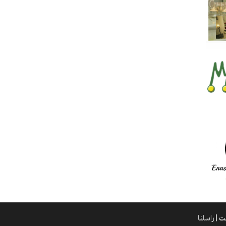
راسلنا