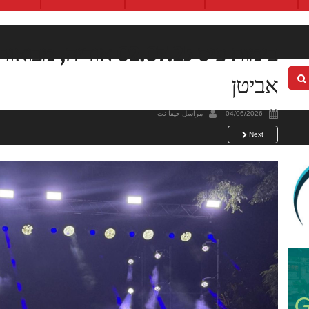
בימות פיס 02.07.25 אוד
אביטן
04/06/2026
مراسل حيفا نت
Next