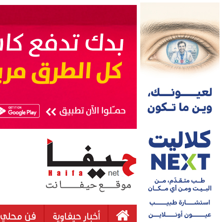
أخبار حيفاوية
فن محلي