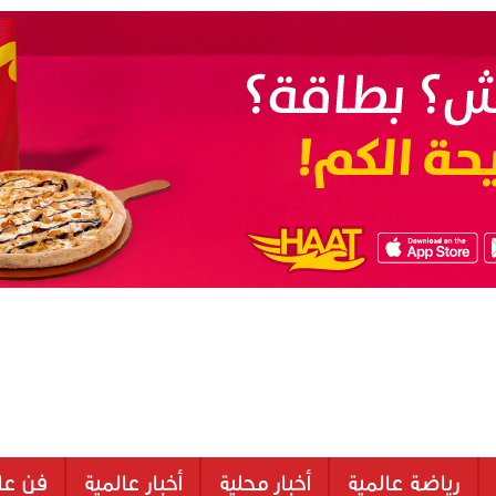
رياضة عالمية
أخبار محلية
أخبار عالمية
فن عا