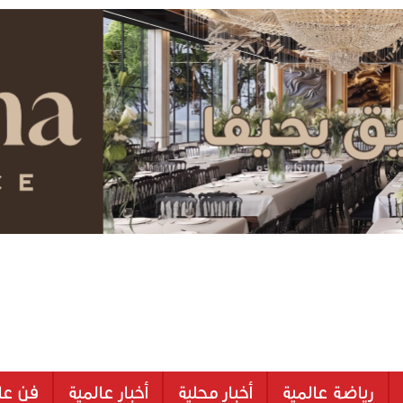
رياضة عالمية
أخبار محلية
أخبار عالمية
فن عا