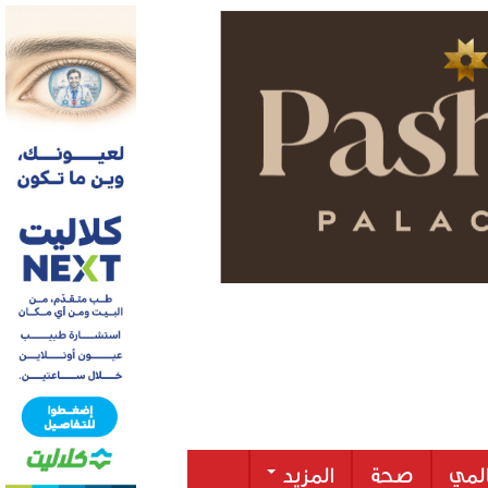
لمي
صحة
المزيد