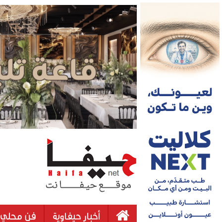
أخبار حيفاوية
فن محلي