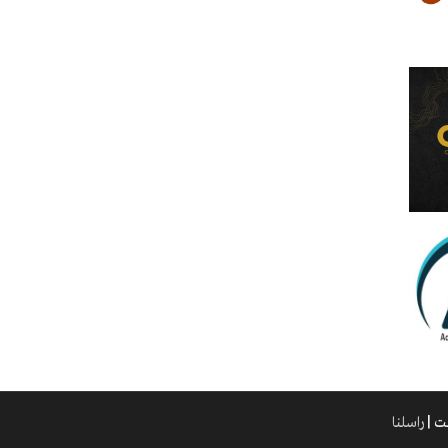
راسلنا