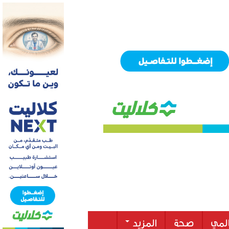
لمي
صحة
المزيد