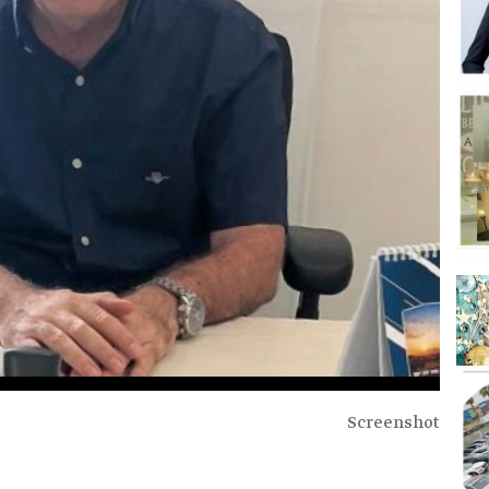
Screenshot